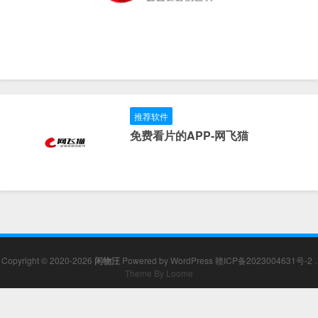
推荐软件
免费看片的APP-网飞猫
Copyright © 2020-2026
闲物汪
Powered by
WordPress
赣ICP备2023004631号-2
.
Theme By Loome