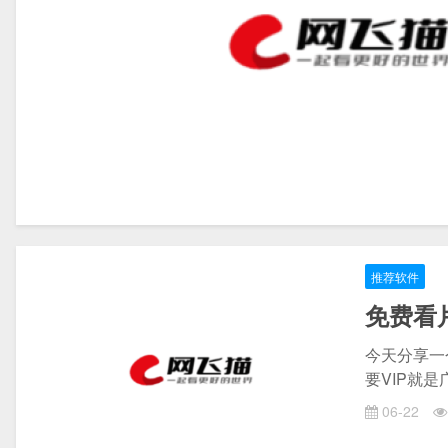
推荐软件
免费看片
今天分享一
要VIP就
06-22