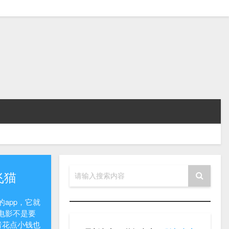
飞猫
请输入搜索内容
app，它就
电影不是要
者花点小钱也