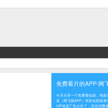
免费看片的APP-网
今天分享一个免费看短剧，电影的
是（网飞猫APP）很多短剧或者
VIP就是广告太长了，其实消费