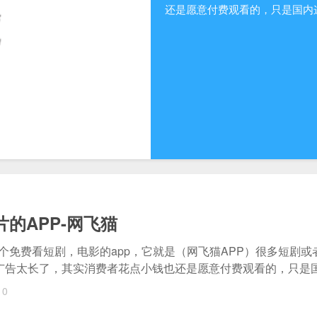
还是愿意付费观看的，只是国内这几
的APP-网飞猫
个免费看短剧，电影的app，它就是（网飞猫APP）很多短剧或
是广告太长了，其实消费者花点小钱也还是愿意付费观看的，只是国内
0