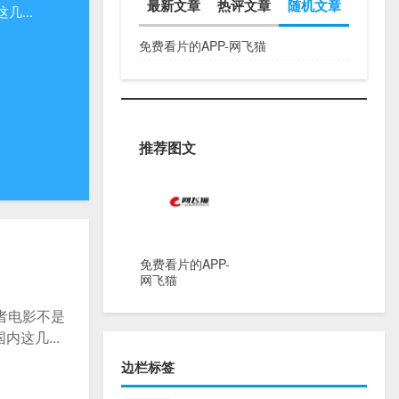
最新文章
热评文章
随机文章
...
免费看片的APP-网飞猫
推荐图文
免费看片的APP-
网飞猫
者电影不是
这几...
边栏标签