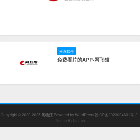
推荐软件
免费看片的APP-网飞猫
Copyright © 2020-2026
闲物汪
Powered by
WordPress
赣ICP备2023004631号-2
.
Theme By Loome