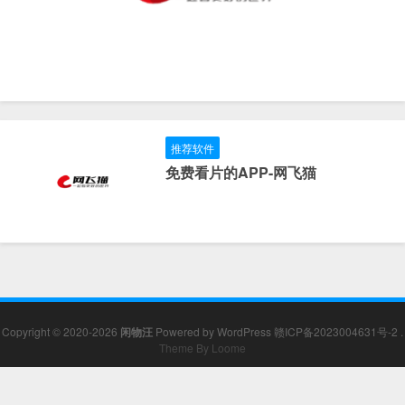
推荐软件
免费看片的APP-网飞猫
Copyright © 2020-2026
闲物汪
Powered by
WordPress
赣ICP备2023004631号-2
.
Theme By Loome