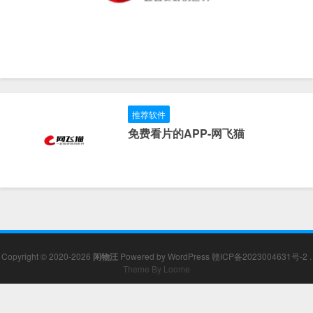
推荐软件
免费看片的APP-网飞猫
Copyright © 2020-2026
闲物汪
Powered by
WordPress
赣ICP备2023004631号-2
.
Theme By Loome