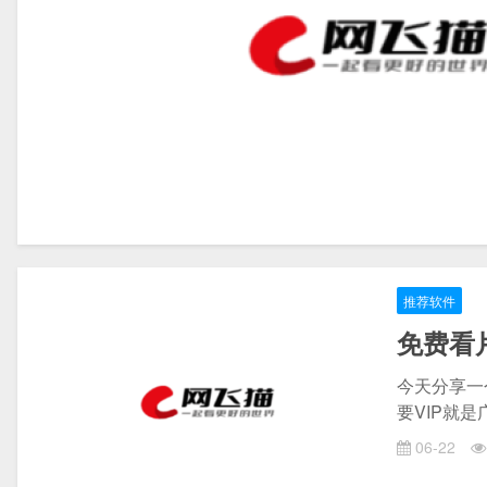
推荐软件
免费看片
今天分享一
要VIP就
06-22