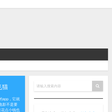
飞猫
请输入搜索内容
app，它就
电影不是要
者花点小钱也