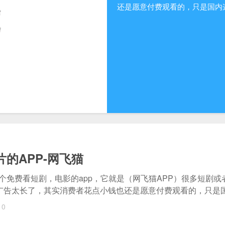
还是愿意付费观看的，只是国内这几
的APP-网飞猫
个免费看短剧，电影的app，它就是（网飞猫APP）很多短剧或
是广告太长了，其实消费者花点小钱也还是愿意付费观看的，只是国内
0