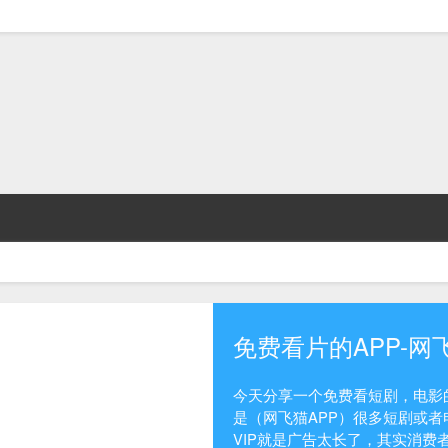
免费看片的APP-网
今天分享一个免费看短剧，电影的
是（网飞猫APP）很多短剧或者
VIP就是广告太长了，其实消费