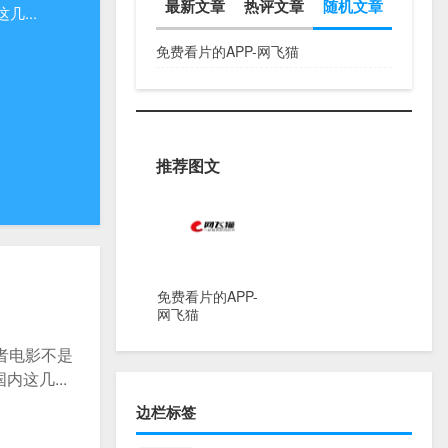
最新文章
热评文章
随机文章
...
免费看片的APP-网飞猫
推荐图文
免费看片的APP-
网飞猫
者电影不是
这几...
边栏标签