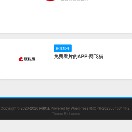
推荐软件
免费看片的APP-网飞猫
Copyright © 2020-2026
闲物汪
Powered by
WordPress
赣ICP备2023004631号-2
.
Theme By Loome