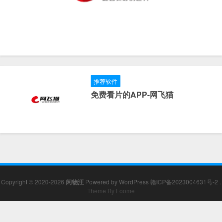
推荐软件
免费看片的APP-网飞猫
Copyright © 2020-2026
闲物汪
Powered by
WordPress
赣ICP备2023004631号-2
.
Theme By Loome