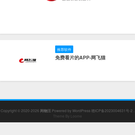
推荐软件
免费看片的APP-网飞猫
Copyright © 2020-2026
闲物汪
Powered by
WordPress
赣ICP备2023004631号-2
.
Theme By Loome