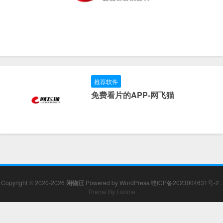
推荐软件
免费看片的APP-网飞猫
Copyright © 2020-2026
闲物汪
Powered by
WordPress
赣ICP备2023004631号-2
.
Theme By Loome